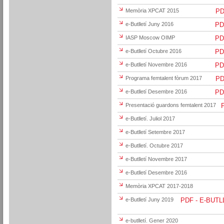
Memòria XPCAT 2015
PDF
e-Butlletí Juny 2016
PDF
IASP Moscow OIMP
PDF
e-Butlletí Octubre 2016
PDF
e-Butlletí Novembre 2016
PDF
Programa femtalent fòrum 2017
PDF
e-Butlletí Desembre 2016
PDF
Presentació guardons femtalent 2017
P
e-Butlletí. Juliol 2017
e-Butlletí Setembre 2017
e-Butlletí. Octubre 2017
e-Butlletí Novembre 2017
e-Butlletí Desembre 2016
Memòria XPCAT 2017-2018
e-Butlletí Juny 2019
PDF - E-BUTL
e-butlletí. Gener 2020