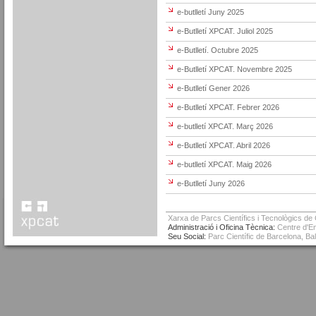
e-butlletí Juny 2025
e-Butlletí XPCAT. Juliol 2025
e-Butlletí. Octubre 2025
e-Butlletí XPCAT. Novembre 2025
e-Butlletí Gener 2026
e-Butlletí XPCAT. Febrer 2026
e-butlletí XPCAT. Març 2026
e-Butlletí XPCAT. Abril 2026
e-butlletí XPCAT. Maig 2026
e-Butlletí Juny 2026
Xarxa de Parcs Científics i Tecnològics de
Administració i Oficina Tècnica:
Centre d'Em
Seu Social:
Parc Científic de Barcelona, Ba