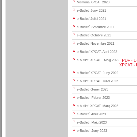
Memòria XPCAT 2020
e-Butlletí Juny 2021
e-Butlletí Juliol 2021
e-Butlletí. Setembre 2021
e-Butlletí Octubre 2021
e-Butlletí Novembre 2021
e-Butlletí XPCAT. Abril 2022
e-butlletí XPCAT - Maig 2022
PDF - E
XPCAT - 
e-Butlletí XPCAT. Juny 2022
e-butlletí XPCAT. Juliol 2022
e-Butlletí Gener 2023
e-Butlletí. Febrer 2023
e-butlletí XPCAT. Març 2023
e-Butlletí. Abril 2023
e-Butlletí. Maig 2023
e-Butlletí. Juny 2023