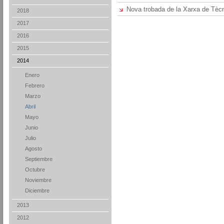
Nova trobada de la Xarxa de Tè
2018
2017
2016
2015
2014
Enero
Febrero
Marzo
Abril
Mayo
Junio
Julio
Agosto
Septiembre
Octubre
Noviembre
Diciembre
2013
2012