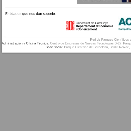
Entidades que nos dan soporte:
Red de Parques Científicos 
Administración y Oficina Técnica:
Centro de Empresas de Nuevas Tecnologias B-27, Parque 
Sede Social:
Parque Científico de Barcelona, Baldiri Reixac