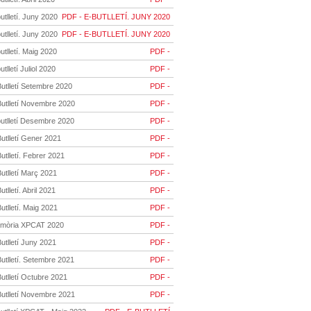
utlletí. Juny 2020
PDF - E-BUTLLETÍ. JUNY 2020
utlletí. Juny 2020
PDF - E-BUTLLETÍ. JUNY 2020
utlletí. Maig 2020
PDF -
utlletí Juliol 2020
PDF -
utlletí Setembre 2020
PDF -
Butlletí Novembre 2020
PDF -
butlletí Desembre 2020
PDF -
utlletí Gener 2021
PDF -
utlletí. Febrer 2021
PDF -
utlletí Març 2021
PDF -
utlletí. Abril 2021
PDF -
utlletí. Maig 2021
PDF -
mòria XPCAT 2020
PDF -
utlletí Juny 2021
PDF -
utlletí. Setembre 2021
PDF -
utlletí Octubre 2021
PDF -
Butlletí Novembre 2021
PDF -