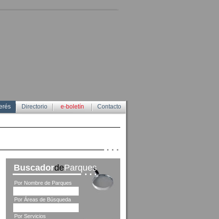
erés
Directorio
e-boletín
Contacto
Buscador
de
Parques
Por Nombre de Parques
Por Áreas de Búsqueda
Por Servicios