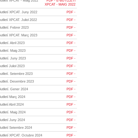
utlletí XPCAT - Maig 2022
PDF - E-BUTLLETÍ
XPCAT - MAIG 2022
Butlletí XPCAT. Juny 2022
PDF -
utlletí XPCAT. Juliol 2022
PDF -
utlletí. Febrer 2023
PDF -
butlletí XPCAT. Març 2023
PDF -
utlletí. Abril 2023
PDF -
utlletí. Maig 2023
PDF -
utlletí. Juny 2023
PDF -
utlletí Juliol 2023
PDF -
utlletí. Setembre 2023
PDF -
utlletí. Desembre 2023
PDF -
utlletí. Gener 2024
PDF -
utlletí Març 2024
PDF -
utlletí Abril 2024
PDF -
utlletí. Maig 2024
PDF -
utlletí Juny 2024
PDF -
utlletí Setembre 2024
PDF -
Butlletí XPCAT. Octubre 2024
PDF -