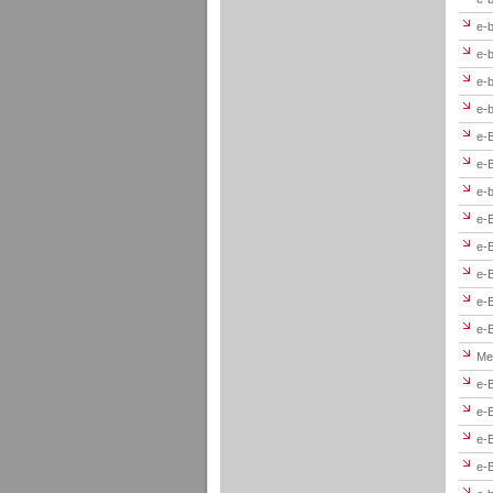
e-b
e-b
e-b
e-b
e-B
e-
e-
e-B
e-B
e-B
e-B
e-B
Me
e-B
e-B
e-B
e-