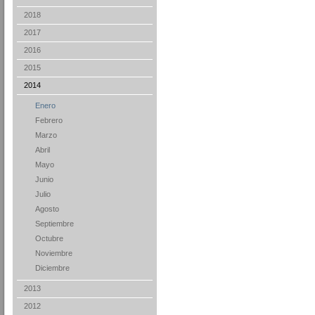
2018
2017
2016
2015
2014
Enero
Febrero
Marzo
Abril
Mayo
Junio
Julio
Agosto
Septiembre
Octubre
Noviembre
Diciembre
2013
2012