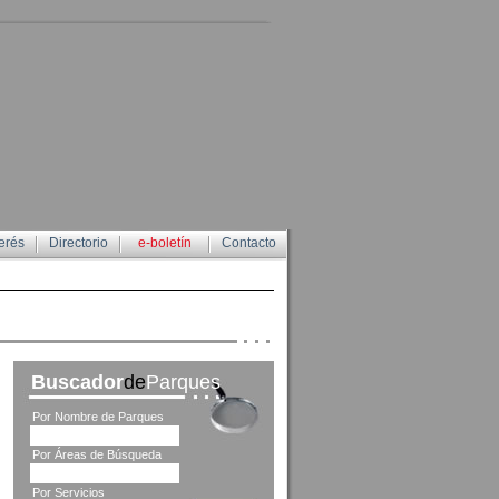
erés
Directorio
e-boletín
Contacto
Buscador
de
Parques
Por Nombre de Parques
Por Áreas de Búsqueda
Por Servicios