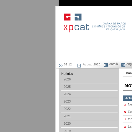
català
engl
Agosto 2026
Estan
Notícias
2026
No
2025
2024
Actu
2023
Ne
2022
L’
2021
fe
2020
La
2019