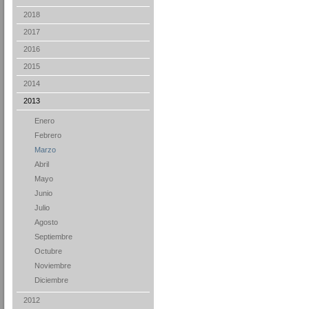
2018
2017
2016
2015
2014
2013
Enero
Febrero
Marzo
Abril
Mayo
Junio
Julio
Agosto
Septiembre
Octubre
Noviembre
Diciembre
2012