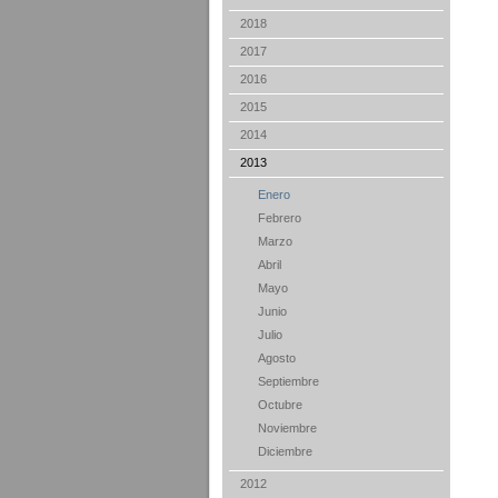
2018
2017
2016
2015
2014
2013
Enero
Febrero
Marzo
Abril
Mayo
Junio
Julio
Agosto
Septiembre
Octubre
Noviembre
Diciembre
2012