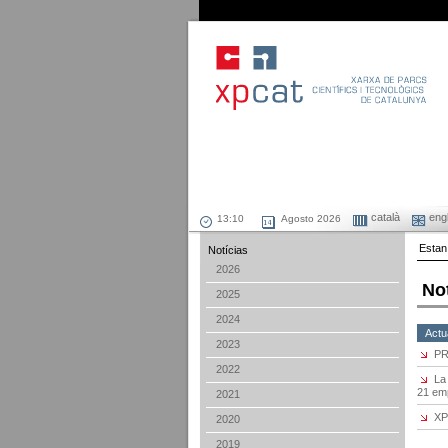
català
engl
Agosto 2026
Estan
Notícias
2026
No
2025
2024
Actu
2023
PR
2022
La
21 em
2021
XP
2020
2019