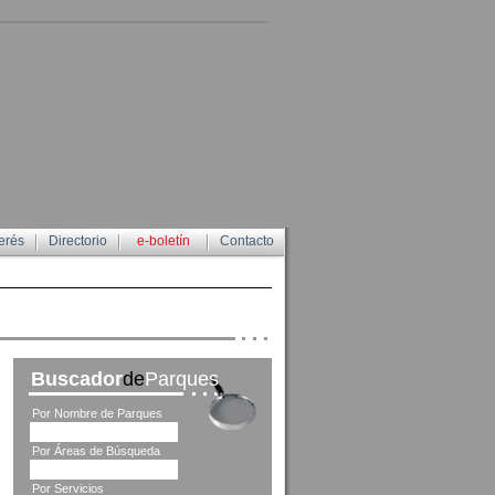
erés
Directorio
e-boletín
Contacto
Buscador
de
Parques
Por Nombre de Parques
Por Áreas de Búsqueda
Por Servicios