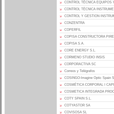
CONTROL TÉCNICA EQUIPOS Y
CONTROL TÈCNICA INSTRUMENT
CONTROL Y GESTION INSTRU
CONZENTRA
COPERFIL
COPISA CONSTRUCTORA PIRE
COPISA S.A.
CORE ENERGY S.L.
CORMENO STUDIO INSIS
CORPORACTIVA SC
Correos y Telègrafos
COSINGO-Imagine Optic Spain S
COSMÉTICA CORPORAL I CAPIL
COSMETICA INTEGRADA PROCO
COTY SPAIN S.L.
COTYASTOR SA
COVISOSA SL