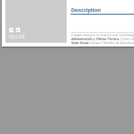
Description
Catalan Network of Science and Technolog
Administración y Oficina Técnica:
Centro de
Sede Social:
Parque Científico de Barcelona