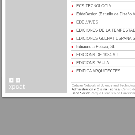
ECS TECNOLOGIA
EddaDesign (Estudio de Diseño A
EDELVIVES
EDICIONES DE LA TEMPESTAD 
EDICIONES GLENAT ESPANA S.
Edicions a Petició, SL
EDICIONS DE 1984 S.L.
EDICIONS PAULA
EDIFICA ARQUITECTES
Catalan Network of Science and Technolog
Administración y Oficina Técnica:
Centro de
Sede Social:
Parque Científico de Barcelona