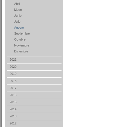
Abril
Mayo
Junio
Julio
Agosto
Septiembre
Octubre
Noviembre
Diciembre
2021
2020
2019
2018
2017
2016
2015
2014
2013
2012