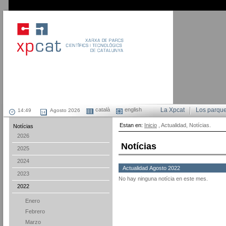
català
english
La Xpcat
Los parqu
Agosto 2026
Estan en:
Inicio
, Actualidad, Notícias.
Notícias
2026
Notícias
2025
2024
Actualidad Agosto 2022
2023
No hay ninguna notícia en este mes.
2022
Enero
Febrero
Marzo