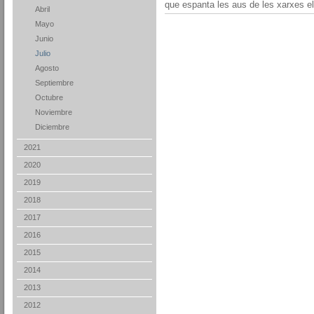
que espanta les aus de les xarxes el
Abril
Mayo
Junio
Julio
Agosto
Septiembre
Octubre
Noviembre
Diciembre
2021
2020
2019
2018
2017
2016
2015
2014
2013
2012