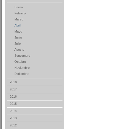
Enero
Febrero
Marzo
Abril
Mayo
Junio
Julio
Agosto
Septiembre
Octubre
Noviembre
Diciembre
2018
2017
2016
2015
2014
2013
2012