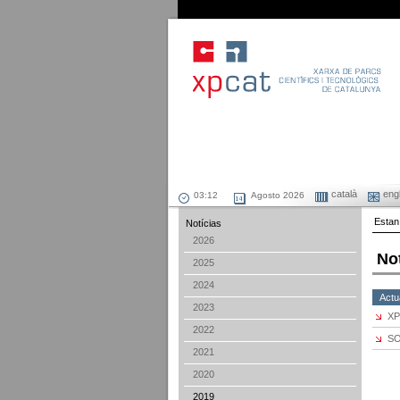
català
engl
Agosto 2026
Estan
Notícias
2026
No
2025
2024
Actu
2023
XP
2022
SO
2021
2020
2019