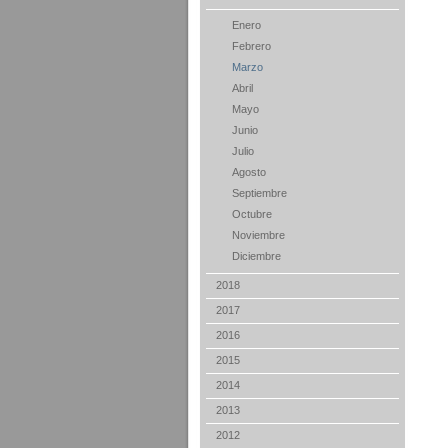
Enero
Febrero
Marzo
Abril
Mayo
Junio
Julio
Agosto
Septiembre
Octubre
Noviembre
Diciembre
2018
2017
2016
2015
2014
2013
2012