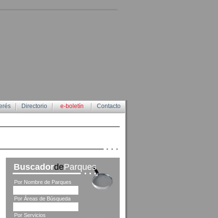
erés
Directorio
e-boletín
Contacto
Buscador
de
Parques
Por Nombre de Parques
Por Áreas de Búsqueda
Por Servicios