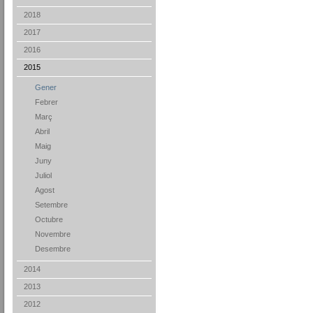
2018
2017
2016
2015
Gener
Febrer
Març
Abril
Maig
Juny
Juliol
Agost
Setembre
Octubre
Novembre
Desembre
2014
2013
2012