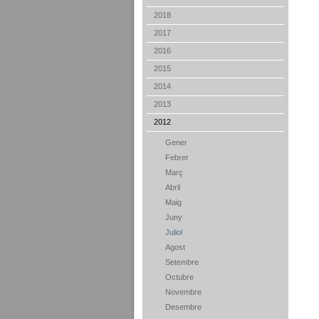
2018
2017
2016
2015
2014
2013
2012
Gener
Febrer
Març
Abril
Maig
Juny
Juliol
Agost
Setembre
Octubre
Novembre
Desembre