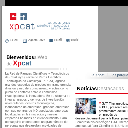
català
english
Agosto 2026
Bienvenidos
alWeb
Xp
cat
de
La Red de Parques Científicos y Tecnológicos
La Xpcat
Los parqu
de Catalunya (Xarxa de Parcs Científics i
Tecnològics de Catalunya –XPCAT) agrupa
grandes espacios de producción, transferencia,
Notícias
Destacadas
difusión y uso del conocimiento y actúa como
punto de contacto entre la comunidad
investigadora i la innovadora. En su sistema se
integran grupos y centros de investigación
universitarios, centros tecnológicos,
GAT Therapeutics
incubadoras de empresas, grandes empresas
al PCB, presenta res
con sus centros de I+D asociados, empresas
prometedors del seu
focalizadas en la innovación y nuevas
en procés de
empresas basadas en el conocimiento. Para
desenvolupament per a la fibrosi pul
conseguirlo encontramos un gran número de
L’empresa biotecnològica GAT Therap
personas que desarrollan actividades de
amb seu al Parc Científic de la Univers