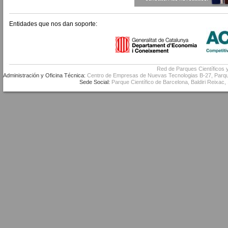
Entidades que nos dan soporte:
Red de Parques Científicos 
Administración y Oficina Técnica:
Centro de Empresas de Nuevas Tecnologias B-27, Parque 
Sede Social:
Parque Científico de Barcelona, Baldiri Reixac