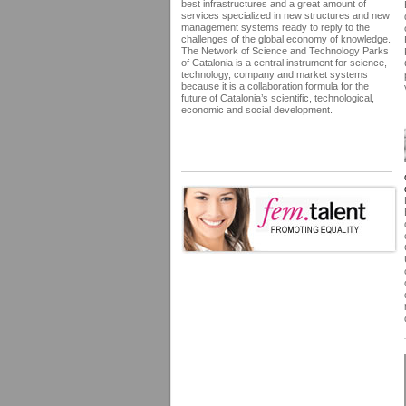
best infrastructures and a great amount of
services specialized in new structures and new
management systems ready to reply to the
challenges of the global economy of knowledge.
The Network of Science and Technology Parks
of Catalonia is a central instrument for science,
technology, company and market systems
because it is a collaboration formula for the
future of Catalonia’s scientific, technological,
economic and social development.