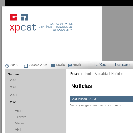
català
english
La Xpcat
Los parqu
Agosto 2026
Estan en:
Inicio
, Actualidad, Notícias.
Notícias
2026
Notícias
2025
2024
Actualidad 2023
2023
No hay ninguna notícia en este mes.
Enero
Febrero
Marzo
Abril