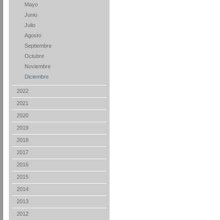
Mayo
Junio
Julio
Agosto
Septiembre
Octubre
Noviembre
Diciembre
2022
2021
2020
2019
2018
2017
2016
2015
2014
2013
2012