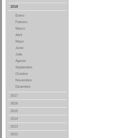
2018
Enero
Febrero
Marzo
Abril
Mayo
Junio
Julio
Agosto
Septiembre
Octubre
Noviembre
Diciembre
2017
2016
2015
2014
2013
2012