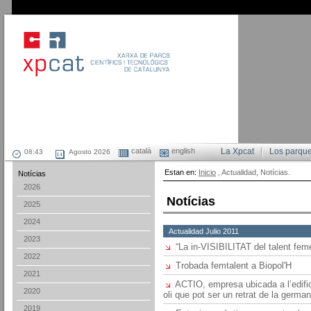
català
english
La Xpcat
Los parqu
Agosto 2026
Estan en:
Inicio
, Actualidad, Notícias.
Notícias
2026
Notícias
2025
2024
Actualidad Julio 2011
2023
“La in-VISIBILITAT del talent fem
2022
Trobada femtalent a Biopol'H
2021
ACTIO, empresa ubicada a l’edifi
2020
oli que pot ser un retrat de la germ
2019