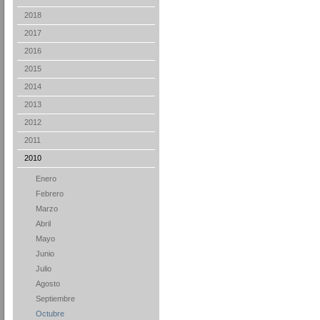
2018
2017
2016
2015
2014
2013
2012
2011
2010
Enero
Febrero
Marzo
Abril
Mayo
Junio
Julio
Agosto
Septiembre
Octubre