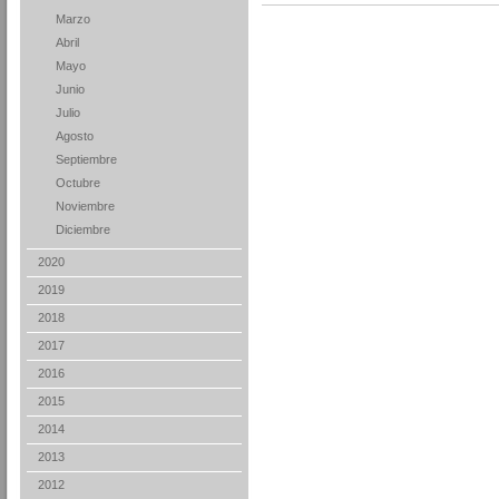
Marzo
Abril
Mayo
Junio
Julio
Agosto
Septiembre
Octubre
Noviembre
Diciembre
2020
2019
2018
2017
2016
2015
2014
2013
2012