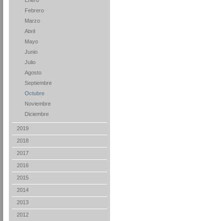
Enero
Febrero
Marzo
Abril
Mayo
Junio
Julio
Agosto
Septiembre
Octubre
Noviembre
Diciembre
2019
2018
2017
2016
2015
2014
2013
2012