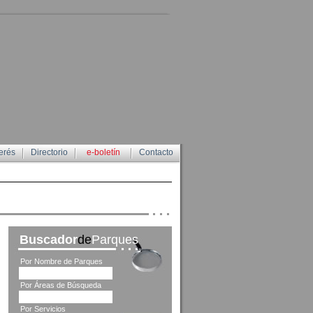
erés
Directorio
e-boletín
Contacto
Buscador
de
Parques
Por Nombre de Parques
Por Áreas de Búsqueda
Por Servicios