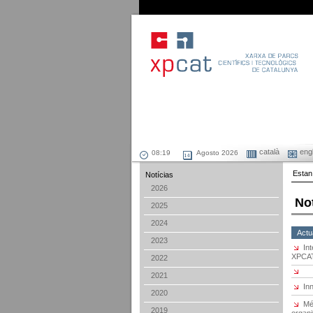
català
engl
Agosto 2026
Estan
Notícias
2026
No
2025
2024
Actu
2023
Int
XPCAT
2022
2021
In
2020
Mé
2019