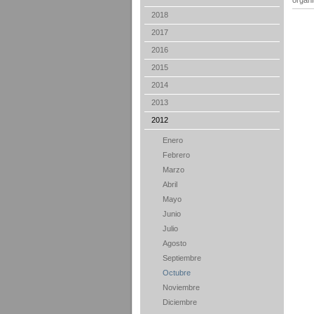
organ
2018
2017
2016
2015
2014
2013
2012
Enero
Febrero
Marzo
Abril
Mayo
Junio
Julio
Agosto
Septiembre
Octubre
Noviembre
Diciembre