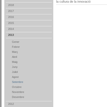
la cultura de la innovació
2018
2017
2016
2015
2014
2013
Gener
Febrer
Març
Abril
Maig
Juny
Juliol
Agost
Setembre
Octubre
Novembre
Desembre
2012