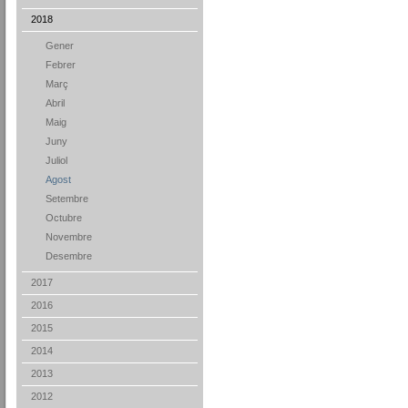
2018
Gener
Febrer
Març
Abril
Maig
Juny
Juliol
Agost
Setembre
Octubre
Novembre
Desembre
2017
2016
2015
2014
2013
2012