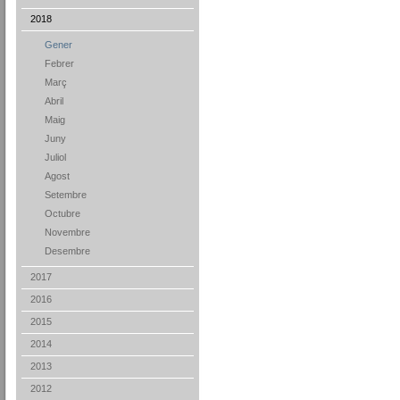
2018
Gener
Febrer
Març
Abril
Maig
Juny
Juliol
Agost
Setembre
Octubre
Novembre
Desembre
2017
2016
2015
2014
2013
2012