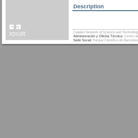
Description
Catalan Network of Science and Technolog
Administración y Oficina Técnica:
Centro de
Sede Social:
Parque Científico de Barcelona