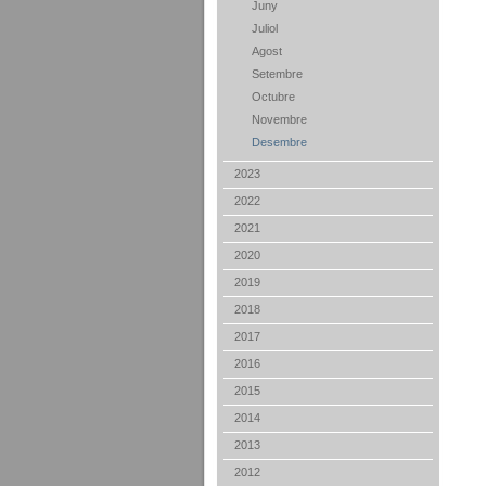
Juny
Juliol
Agost
Setembre
Octubre
Novembre
Desembre
2023
2022
2021
2020
2019
2018
2017
2016
2015
2014
2013
2012