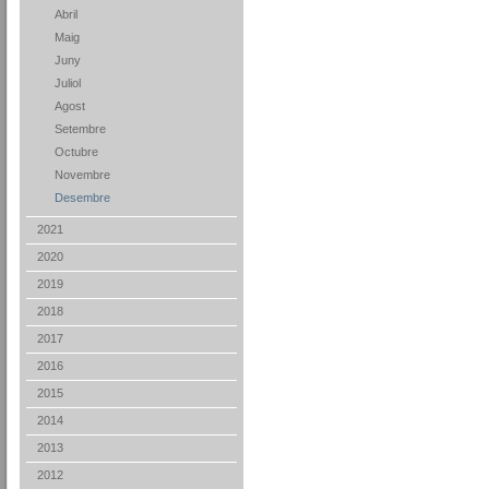
Abril
Maig
Juny
Juliol
Agost
Setembre
Octubre
Novembre
Desembre
2021
2020
2019
2018
2017
2016
2015
2014
2013
2012