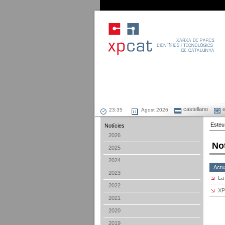
castellano
e
Agost 2026
Esteu
Notícies
2026
No
2025
2024
Actua
2023
La
2022
XP
2021
2020
2019