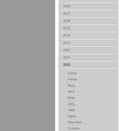
2018
2017
2016
2015
2014
2013
2012
2011
2010
Gener
Febrer
Març
Abril
Maig
Juny
Juliol
Agost
Setembre
Octubre