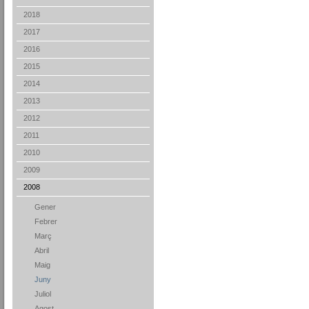
2018
2017
2016
2015
2014
2013
2012
2011
2010
2009
2008
Gener
Febrer
Març
Abril
Maig
Juny
Juliol
Agost