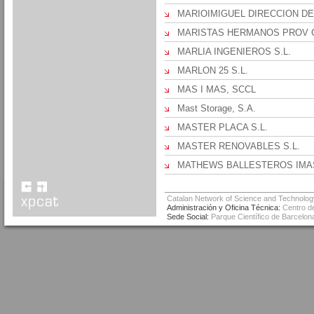
MARIOIMIGUEL DIRECCION DE 
MARISTAS HERMANOS PROV C
MARLIA INGENIEROS S.L.
MARLON 25 S.L.
MAS I MAS, SCCL
Mast Storage, S.A.
MASTER PLACA S.L.
MASTER RENOVABLES S.L.
MATHEWS BALLESTEROS IMA
Catalan Network of Science and Technolog
Administración y Oficina Técnica:
Centro de
Sede Social:
Parque Científico de Barcelona