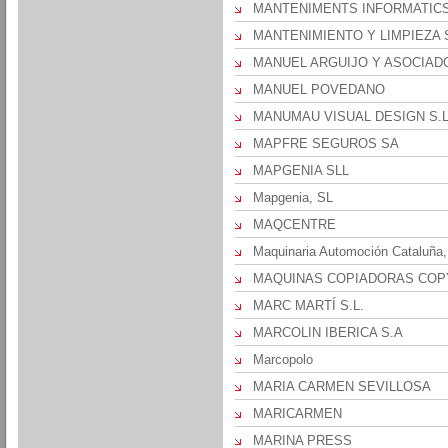
MANTENIMENTS INFORMATICS
MANTENIMIENTO Y LIMPIEZA S
MANUEL ARGUIJO Y ASOCIADO
MANUEL POVEDANO
MANUMAU VISUAL DESIGN S.L
MAPFRE SEGUROS SA
MAPGENIA SLL
Mapgenia, SL
MAQCENTRE
Maquinaria Automoción Cataluña
MAQUINAS COPIADORAS COPY
MARC MARTÍ S.L.
MARCOLIN IBERICA S.A
Marcopolo
MARIA CARMEN SEVILLOSA
MARICARMEN
MARINA PRESS