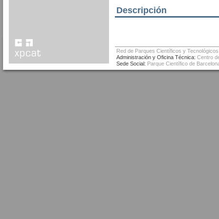
Descripción
Red de Parques Científicos y Tecnológicos
Administración y Oficina Técnica:
Centro de
Sede Social:
Parque Científico de Barcelona