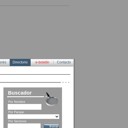
erés
Directorio
e-boletín
Contacto
Buscador
Por Nombre
Por Parque
Por Sectores