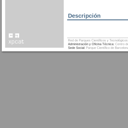
Descripción
Red de Parques Científicos y Tecnológicos
Administración y Oficina Técnica:
Centro de
Sede Social:
Parque Científico de Barcelona