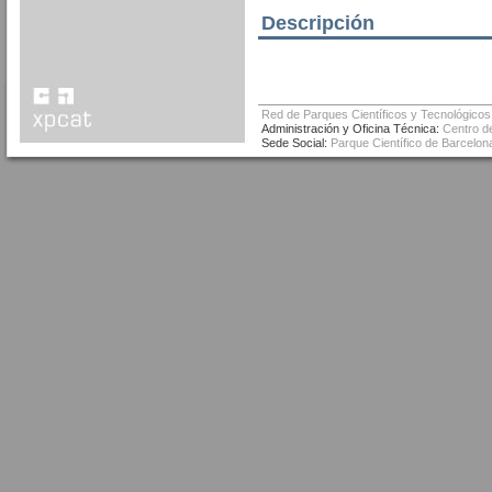
Descripción
Red de Parques Científicos y Tecnológicos
Administración y Oficina Técnica:
Centro de
Sede Social:
Parque Científico de Barcelona