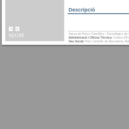
Descripció
Xarxa de Parcs Científics i Tecnològics de
Administració i Oficina Tècnica:
Centre d'Em
Seu Social:
Parc Científic de Barcelona, Ba