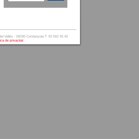
l Vallès - 08290 Cerdanyola T: 93 582 45 45
tica de privacitat