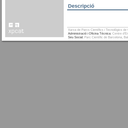
Descripció
Xarxa de Parcs Científics i Tecnològics de
Administració i Oficina Tècnica:
Centre d'Em
Seu Social:
Parc Científic de Barcelona, Ba