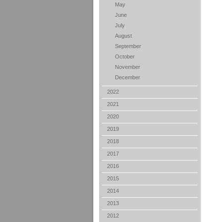
May
June
July
August
September
October
November
December
2022
2021
2020
2019
2018
2017
2016
2015
2014
2013
2012