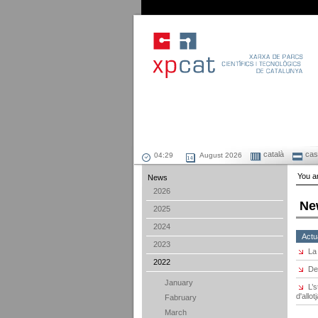
català
cast
August 2026
You ar
News
2026
Ne
2025
2024
Actu
2023
La
2022
De
January
L’
d'allo
Fabruary
March