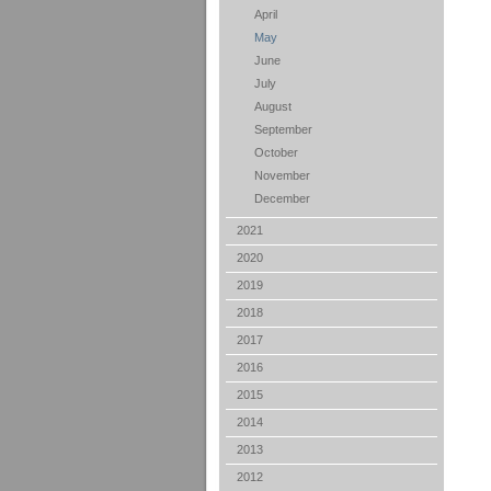
April
May
June
July
August
September
October
November
December
2021
2020
2019
2018
2017
2016
2015
2014
2013
2012