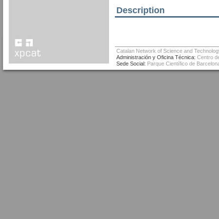
Description
Catalan Network of Science and Technolog
Administración y Oficina Técnica:
Centro de
Sede Social:
Parque Científico de Barcelona