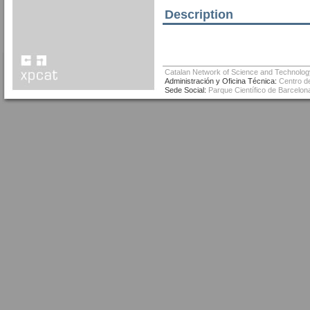
Description
Catalan Network of Science and Technolog
Administración y Oficina Técnica:
Centro de
Sede Social:
Parque Científico de Barcelona