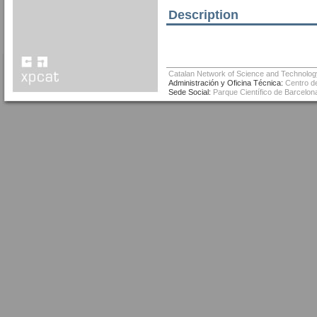
Description
Catalan Network of Science and Technolog
Administración y Oficina Técnica:
Centro de
Sede Social:
Parque Científico de Barcelona