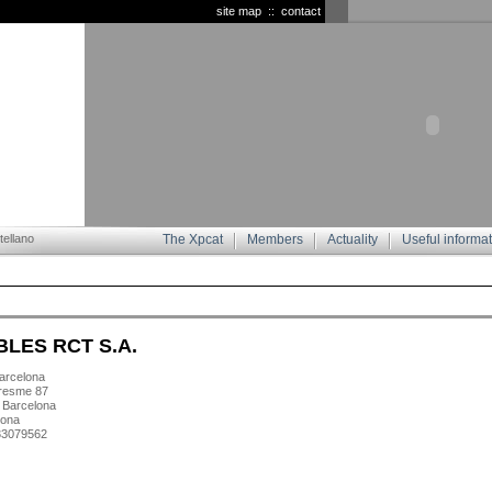
site map
::
contact
ellano
The Xpcat
Members
Actuality
Useful informa
BLES RCT S.A.
rcelona
resme 87
 Barcelona
lona
933079562