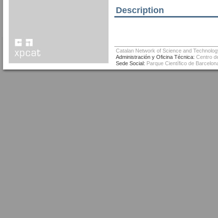
Description
Catalan Network of Science and Technolog
Administración y Oficina Técnica:
Centro de
Sede Social:
Parque Científico de Barcelona