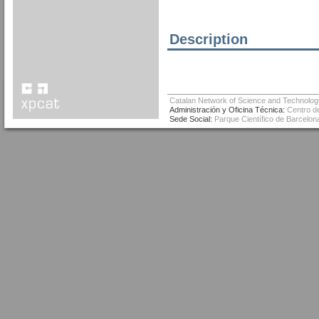
Description
Catalan Network of Science and Technolog
Administración y Oficina Técnica:
Centro de
Sede Social:
Parque Científico de Barcelona